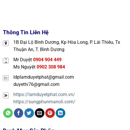
Thông Tin Liên Hệ
1B Đại Lộ Bình Dương, Kp Hòa Long, P. Lái Thiêu, Tx
Thuận An, T. Bình Dương
Mr Duyệt
0904 904 449
Ms Nguyệt
0902 308 984
ldplamduyetphat@gmail.com
duyettv76@gmail.com
https://lamduyetphat.com.vn/
https://sungphunmanoli.com/