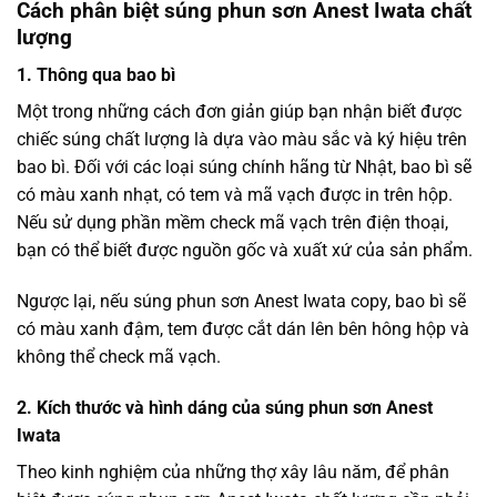
Cách phân biệt súng phun sơn Anest Iwata chất
lượng
1. Thông qua bao bì
Một trong những cách đơn giản giúp bạn nhận biết được
chiếc súng chất lượng là dựa vào màu sắc và ký hiệu trên
bao bì. Đối với các loại súng chính hãng từ Nhật, bao bì sẽ
có màu xanh nhạt, có tem và mã vạch được in trên hộp.
Nếu sử dụng phần mềm check mã vạch trên điện thoại,
bạn có thể biết được nguồn gốc và xuất xứ của sản phẩm.
Ngược lại, nếu súng phun sơn Anest Iwata copy, bao bì sẽ
có màu xanh đậm, tem được cắt dán lên bên hông hộp và
không thể check mã vạch.
2. Kích thước và hình dáng của súng phun sơn Anest
Iwata
Theo kinh nghiệm của những thợ xây lâu năm, để phân