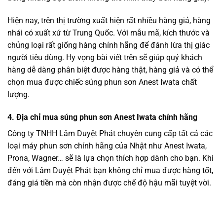
Hiện nay, trên thị trường xuất hiện rất nhiều hàng giả, hàng
nhái có xuất xứ từ Trung Quốc. Với mẫu mã, kích thước và
chủng loại rất giống hàng chính hãng để đánh lừa thị giác
người tiêu dùng. Hy vọng bài viết trên sẽ giúp quý khách
hàng dễ dàng phân biệt được hàng thật, hàng giả và có thể
chọn mua được chiếc súng phun sơn Anest Iwata chất
lượng.
4. Địa chỉ mua súng phun sơn Anest Iwata chính hãng
Công ty TNHH Lâm Duyệt Phát chuyên cung cấp tất cả các
loại máy phun sơn chính hãng của Nhật như Anest Iwata,
Prona, Wagner… sẽ là lựa chọn thích hợp dành cho bạn. Khi
đến với Lâm Duyệt Phát bạn không chỉ mua được hàng tốt,
đáng giá tiền mà còn nhận được chế độ hậu mãi tuyệt vời.