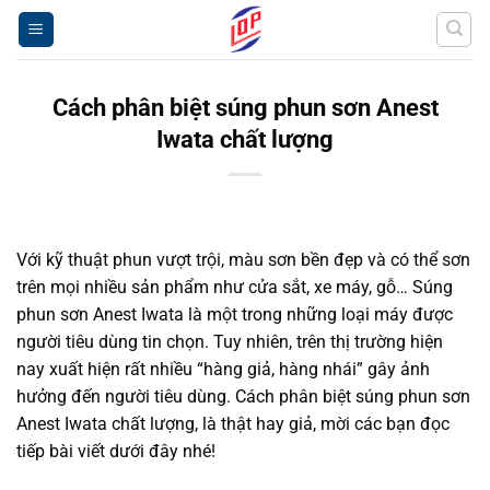
Bỏ
qua
nội
dung
Cách phân biệt súng phun sơn Anest
Iwata chất lượng
Với kỹ thuật phun vượt trội, màu sơn bền đẹp và có thể sơn
trên mọi nhiều sản phẩm như cửa sắt, xe máy, gỗ… Súng
phun sơn Anest Iwata là một trong những loại máy được
người tiêu dùng tin chọn. Tuy nhiên, trên thị trường hiện
nay xuất hiện rất nhiều “hàng giả, hàng nhái” gây ảnh
hưởng đến người tiêu dùng. Cách phân biệt súng phun sơn
Anest Iwata chất lượng, là thật hay giả, mời các bạn đọc
tiếp bài viết dưới đây nhé!