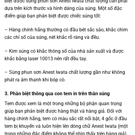
biệt được súng phun sơn Anest Iwata chất lượng cần phải
dựa trên kích thước và hình dáng của súng. Một số đặc
điểm giúp bạn phân biệt được chiếc súng tốt:
– Hàng chính hãng thường có đầu bét sắc sảo, khắc chìm
các chỉ số của súng, nét khắc rõ ràng và đều.
– Kim súng có khắc thông số của nhà sản xuất và được
khắc bằng laser 10013 nên rất đều tay.
– Súng phun sơn Anest Iwata chất lượng gần như không
phát ra âm thanh khi bóp cò.
3. Phân biệt thông qua con tem in trên thân súng
Tem được xem là một trong những bộ phận quan trọng
giúp bạn phân biệt được hàng thật và hàng giả. Đối với
hàng chính hãng, tem có màu sắc rất nổi bật, 4 gốc ở đầu
tem bị khuyến và luôn hiện lên dòng chữ Anest Iwata (một
trong những đặc điểm không thể nhìn thấy trên hàng giả).