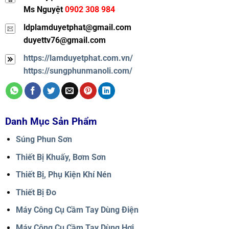
Ms Nguyệt
0902 308 984
ldplamduyetphat@gmail.com
duyettv76@gmail.com
https://lamduyetphat.com.vn/
https://sungphunmanoli.com/
Danh Mục Sản Phẩm
Súng Phun Sơn
Thiết Bị Khuấy, Bơm Sơn
Thiết Bị, Phụ Kiện Khí Nén
Thiết Bị Đo
Máy Công Cụ Cầm Tay Dùng Điện
Máy Công Cụ Cầm Tay Dùng Hơi