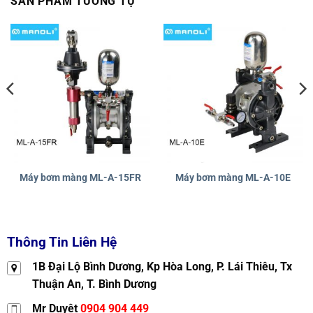
SẢN PHẨM TƯƠNG TỰ
Máy bơm màng ML-A-15FR
Máy bơm màng ML-A-10E
Thông Tin Liên Hệ
1B Đại Lộ Bình Dương, Kp Hòa Long, P. Lái Thiêu, Tx
Thuận An, T. Bình Dương
Mr Duyệt
0904 904 449