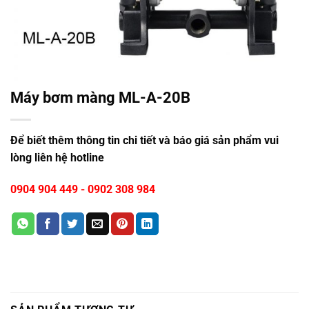
Máy bơm màng ML-A-20B
Để biết thêm thông tin chi tiết và báo giá sản phẩm vui
lòng liên hệ hotline
0904 904 449
-
0902 308 984