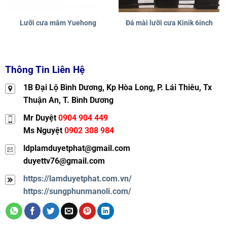
Lưỡi cưa mâm Yuehong
Đá mài lưỡi cưa Kinik 6inch
Thông Tin Liên Hệ
1B Đại Lộ Bình Dương, Kp Hòa Long, P. Lái Thiêu, Tx
Thuận An, T. Bình Dương
Mr Duyệt
0904 904 449
Ms Nguyệt
0902 308 984
ldplamduyetphat@gmail.com
duyettv76@gmail.com
https://lamduyetphat.com.vn/
https://sungphunmanoli.com/