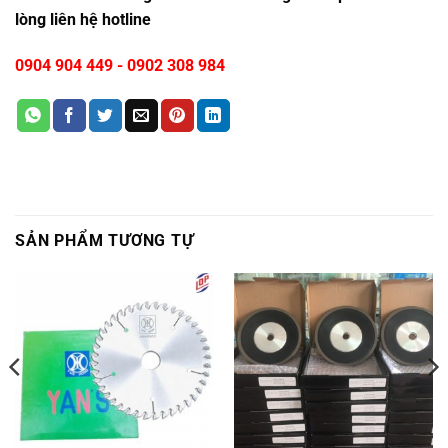
lòng liên hệ hotline
0904 904 449
-
0902 308 984
SẢN PHẨM TƯƠNG TỰ