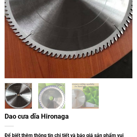
Dao cưa dĩa Hironaga
Để biết thêm thông tin chi tiết và báo giá sản phẩm vui