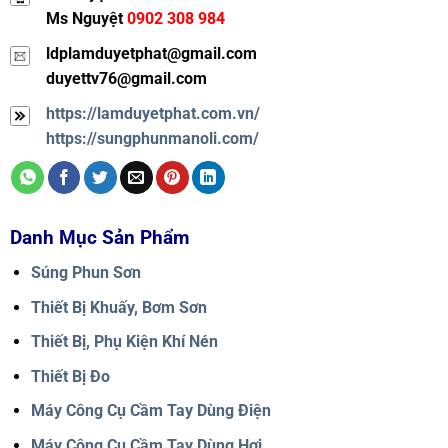
Ms Nguyệt
0902 308 984
ldplamduyetphat@gmail.com
duyettv76@gmail.com
https://lamduyetphat.com.vn/
https://sungphunmanoli.com/
Danh Mục Sản Phẩm
Súng Phun Sơn
Thiết Bị Khuấy, Bơm Sơn
Thiết Bị, Phụ Kiện Khí Nén
Thiết Bị Đo
Máy Công Cụ Cầm Tay Dùng Điện
Máy Công Cụ Cầm Tay Dùng Hơi