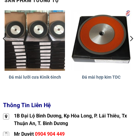
SẢN PHẨM TƯƠNG TỰ
Đá mài lưỡi cưa Kinik 6inch
Đá mài hợp kim TDC
Thông Tin Liên Hệ
1B Đại Lộ Bình Dương, Kp Hòa Long, P. Lái Thiêu, Tx
Thuận An, T. Bình Dương
Mr Duyệt
0904 904 449