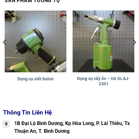
SẢN PHẨM TƯƠNG TỰ
Dụng cụ cấy ốc – rút ốc AJ-
Dụng cụ siết bulon
2301
Thông Tin Liên Hệ
1B Đại Lộ Bình Dương, Kp Hòa Long, P. Lái Thiêu, Tx
Thuận An, T. Bình Dương