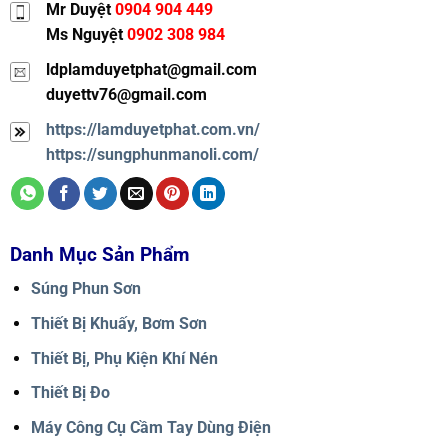
Mr Duyệt
0904 904 449
Ms Nguyệt
0902 308 984
ldplamduyetphat@gmail.com
duyettv76@gmail.com
https://lamduyetphat.com.vn/
https://sungphunmanoli.com/
Danh Mục Sản Phẩm
Súng Phun Sơn
Thiết Bị Khuấy, Bơm Sơn
Thiết Bị, Phụ Kiện Khí Nén
Thiết Bị Đo
Máy Công Cụ Cầm Tay Dùng Điện