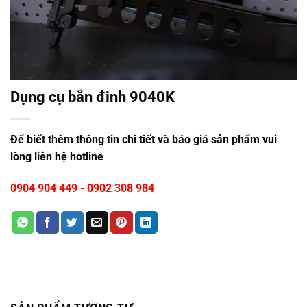
Dụng cụ bắn đinh 9040K
Để biết thêm thông tin chi tiết và báo giá sản phẩm vui
lòng liên hệ hotline
0904 904 449
-
0902 308 984