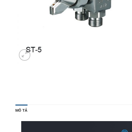
MÔ TẢ