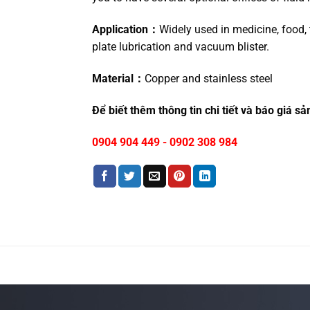
Application：
Widely used in medicine, food, te
plate lubrication and vacuum blister.
Material：
Copper and stainless steel
Để biết thêm thông tin chi tiết và báo giá sả
0904 904 449
-
0902 308 984